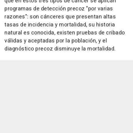
que en estos tres tipos de cáncer se aplican
programas de detección precoz "por varias
razones": son cánceres que presentan altas
tasas de incidencia y mortalidad, su historia
natural es conocida, existen pruebas de cribado
válidas y aceptadas por la población, y el
diagnóstico precoz disminuye la mortalidad.