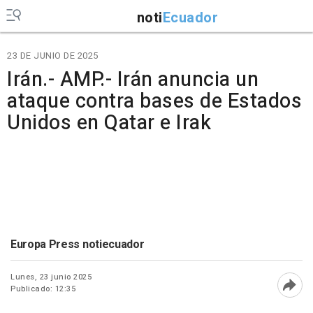
noti
Ecuador
23 DE JUNIO DE 2025
Irán.- AMP.- Irán anuncia un
ataque contra bases de Estados
Unidos en Qatar e Irak
Europa Press notiecuador
Lunes, 23 junio 2025
Publicado: 12:35
Abri