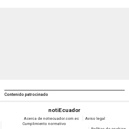
Contenido patrocinado
noti
Ecuador
Acerca de notiecuador.com.ec
Aviso legal
Cumplimiento normativo
Política de cookies