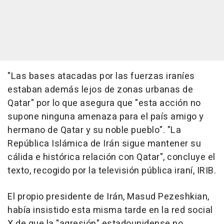
"Las bases atacadas por las fuerzas iraníes
estaban además lejos de zonas urbanas de
Qatar" por lo que asegura que "esta acción no
supone ninguna amenaza para el país amigo y
hermano de Qatar y su noble pueblo". "La
República Islámica de Irán sigue mantener su
cálida e histórica relación con Qatar", concluye el
texto, recogido por la televisión pública iraní, IRIB.
El propio presidente de Irán, Masud Pezeshkian,
había insistido esta misma tarde en la red social
X de que la "agresión" estadounidense no