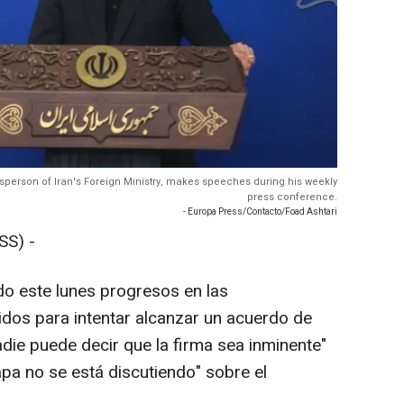
sperson of Iran's Foreign Ministry, makes speeches during his weekly
press conference.
- Europa Press/Contacto/Foad Ashtari
SS) -
do este lunes progresos en las
dos para intentar alcanzar un acuerdo de
adie puede decir que la firma sea inminente"
tapa no se está discutiendo" sobre el