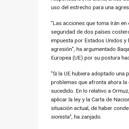
uso del estrecho para una agresi
"Las acciones que toma Irán en 
seguridad de dos países coster
impuesta por Estados Unidos y l
agresión", ha argumentado Baqae
Europea (UE) por su postura haci
"Si la UE hubiera adoptado una 
problemas que afronta ahora la 
sucedido. En lo relativo a Ormu
aplicar la ley y la Carta de Naci
situación actual, de haber cond
sionista", ha zanjado.