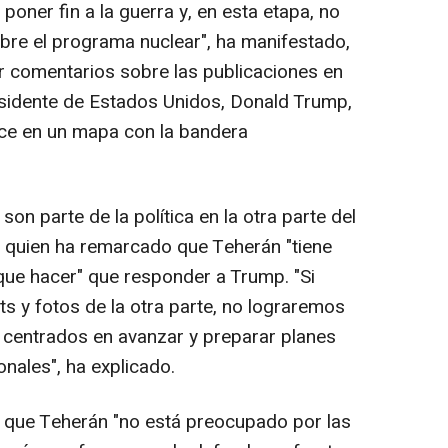
poner fin a la guerra y, en esta etapa, no
bre el programa nuclear", ha manifestado,
r comentarios sobre las publicaciones en
esidente de Estados Unidos, Donald Trump,
rece en un mapa con la bandera
on parte de la política en la otra parte del
 quien ha remarcado que Teherán "tiene
e hacer" que responder a Trump. "Si
s y fotos de la otra parte, no lograremos
 centrados en avanzar y preparar planes
onales", ha explicado.
o que Teherán "no está preocupado por las