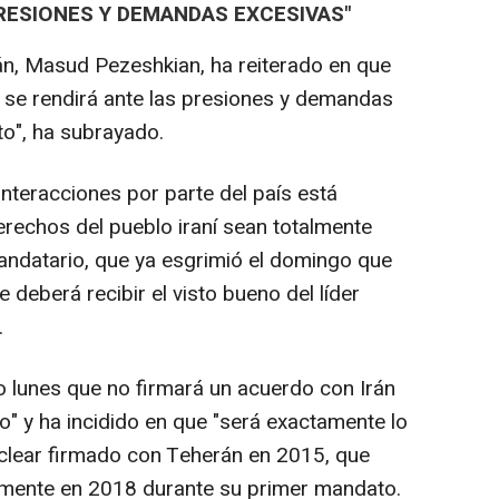
RESIONES Y DEMANDAS EXCESIVAS"
rán, Masud Pezeshkian, ha reiterado en que
o se rendirá ante las presiones y demandas
to", ha subrayado.
nteracciones por parte del país está
erechos del pueblo iraní sean totalmente
andatario, que ya esgrimió el domingo que
 deberá recibir el visto bueno del líder
.
lunes que no firmará un acuerdo con Irán
vo" y ha incidido en que "será exactamente lo
nuclear firmado con Teherán en 2015, que
mente en 2018 durante su primer mandato.