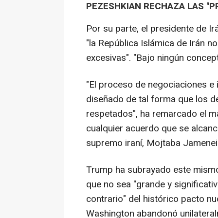
PEZESHKIAN RECHAZA LAS "P
Por su parte, el presidente de I
"la República Islámica de Irán n
excesivas". "Bajo ningún concep
"El proceso de negociaciones e i
diseñado de tal forma que los d
respetados", ha remarcado el m
cualquier acuerdo que se alcance
supremo iraní, Mojtaba Jamenei
Trump ha subrayado este mismo 
que no sea "grande y significati
contrario" del histórico pacto 
Washington abandonó unilateral