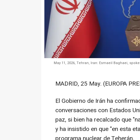
May 11, 2026, Tehran, Iran: Esmaeil Baghaei, spoke
MADRID, 25 May. (EUROPA PRE
El Gobierno de Irán ha confirma
conversaciones con Estados Uni
paz, si bien ha recalcado que "n
y ha insistido en que "en esta e
programa nuclear de Teherán.