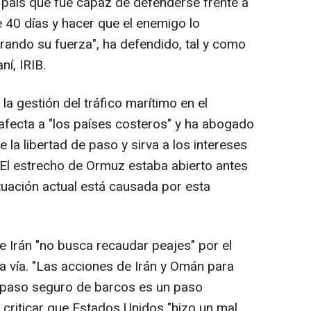
n país que fue capaz de defenderse frente a
 40 días y hacer que el enemigo lo
ando su fuerza", ha defendido, tal y como
ní, IRIB.
a gestión del tráfico marítimo en el
fecta a "los países costeros" y ha abogado
la libertad de paso y sirva a los intereses
 "El estrecho de Ormuz estaba abierto antes
ituación actual está causada por esta
e Irán "no busca recaudar peajes" por el
a vía. "Las acciones de Irán y Omán para
l paso seguro de barcos es un paso
 criticar que Estados Unidos "hizo un mal