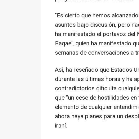
"Es cierto que hemos alcanzado 
asuntos bajo discusión, pero nad
ha manifestado el portavoz del M
Baqaei, quien ha manifestado qu
semanas de conversaciones a tra
Así, ha reseñado que Estados U
durante las últimas horas y ha a
contradictorios dificulta cualqui
que "un cese de hostilidades en 
elemento de cualquier entendim
ahora haya planes para un desp
iraní.