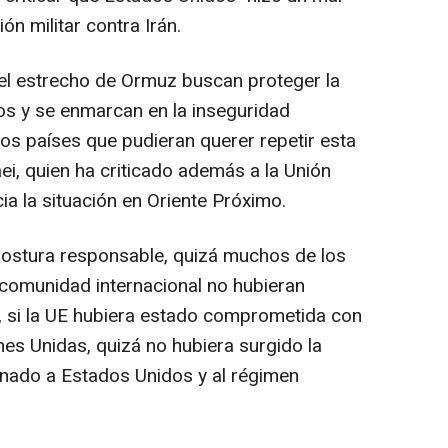
ón militar contra Irán.
el estrecho de Ormuz buscan proteger la
os y se enmarcan en la inseguridad
os países que pudieran querer repetir esta
i, quien ha criticado además a la Unión
a la situación en Oriente Próximo.
postura responsable, quizá muchos de los
comunidad internacional no hubieran
z, si la UE hubiera estado comprometida con
ones Unidas, quizá no hubiera surgido la
enado a Estados Unidos y al régimen