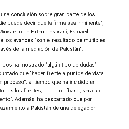
una conclusión sobre gran parte de los
ie puede decir que la firma sea inminente",
inisterio de Exteriores iraní, Esmaeil
e los avances "son el resultado de múltiples
vés de la mediación de Pakistán".
nidos ha mostrado "algún tipo de dudas"
puntado que "hacer frente a puntos de vista
er proceso", al tiempo que ha incidido en
todos los frentes, incluido Líbano, será un
iento". Además, ha descartado que por
lazamiento a Pakistán de una delegación