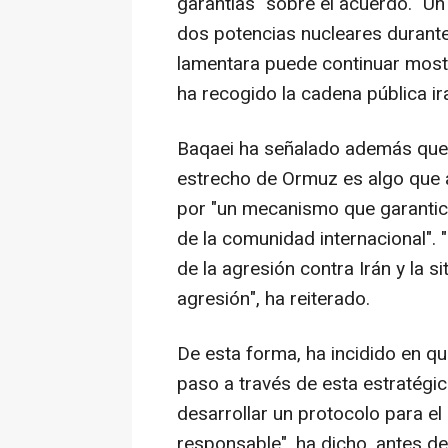
garantías" sobre el acuerdo. "U
dos potencias nucleares durante
lamentara puede continuar mostr
ha recogido la cadena pública ira
Baqaei ha señalado además que l
estrecho de Ormuz es algo que a
por "un mecanismo que garantice 
de la comunidad internacional".
de la agresión contra Irán y la s
agresión", ha reiterado.
De esta forma, ha incidido en qu
paso a través de esta estratégic
desarrollar un protocolo para e
responsable", ha dicho, antes de