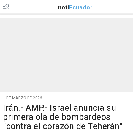
noti
Ecuador
1 DE MARZO DE 2026
Irán.- AMP.- Israel anuncia su
primera ola de bombardeos
"contra el corazón de Teherán"