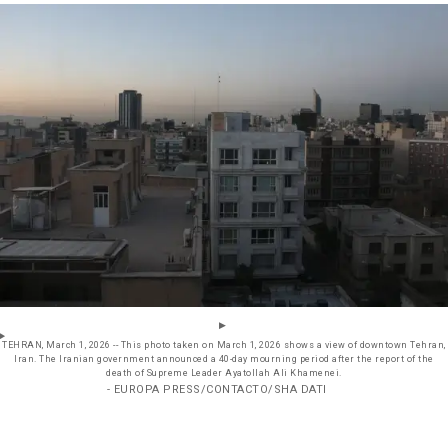
TEHRAN, March 1, 2026 -- This photo taken on March 1, 2026 shows a view of downtown Tehran,
Iran. The Iranian government announced a 40-day mourning period after the report of the
death of Supreme Leader Ayatollah Ali Khamenei.
- EUROPA PRESS/CONTACTO/SHA DATI