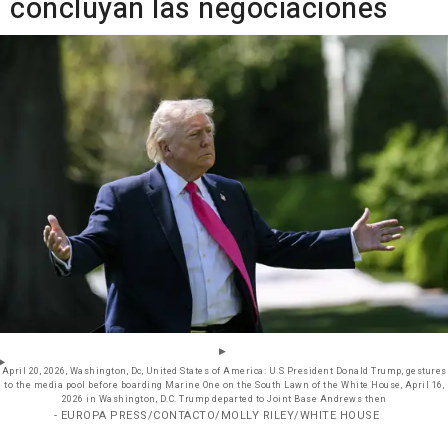
concluyan las negociaciones
April 20, 2026, Washington, Dc, United States of America: U.S President Donald Trump, gestures
to the media pool before boarding Marine One on the South Lawn of the White House, April 16,
2026 in Washington, D.C. Trump departed to Joint Base Andrews then
- EUROPA PRESS/CONTACTO/MOLLY RILEY/WHITE HOUSE