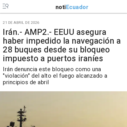
noti
Ecuador
21 DE ABRIL DE 2026
Irán.- AMP2.- EEUU asegura
haber impedido la navegación a
28 buques desde su bloqueo
impuesto a puertos iraníes
Irán denuncia este bloqueo como una
"violación" del alto el fuego alcanzado a
principios de abril