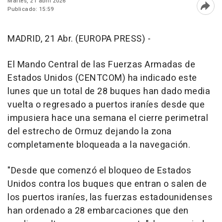
Martes, 21 abril 2026
Publicado: 15:59
Abri
MADRID, 21 Abr. (EUROPA PRESS) -
El Mando Central de las Fuerzas Armadas de
Estados Unidos (CENTCOM) ha indicado este
lunes que un total de 28 buques han dado media
vuelta o regresado a puertos iraníes desde que
impusiera hace una semana el cierre perimetral
del estrecho de Ormuz dejando la zona
completamente bloqueada a la navegación.
"Desde que comenzó el bloqueo de Estados
Unidos contra los buques que entran o salen de
los puertos iraníes, las fuerzas estadounidenses
han ordenado a 28 embarcaciones que den