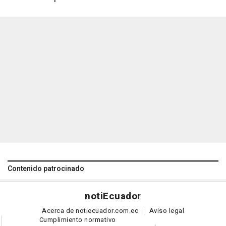
Contenido patrocinado
noti
Ecuador
Acerca de notiecuador.com.ec
Aviso legal
Cumplimiento normativo