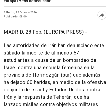
Europa Press notiecuador
Sábado, 28 febrero 2026
Publicado: 09:09
Abri
MADRID, 28 Feb. (EUROPA PRESS) -
Las autoridades de Irán han denunciado este
sábado la muerte de al menos 57
estudiantes a causa de un bombardeo de
Israel contra una escuela femenina en la
provincia de Hormozgán (sur) que además
ha dejado 60 heridas, en medio de la ofensiva
conjunta de Israel y Estados Unidos contra
Irán y la respuesta de Teherán, que ha
lanzado misiles contra objetivos militares