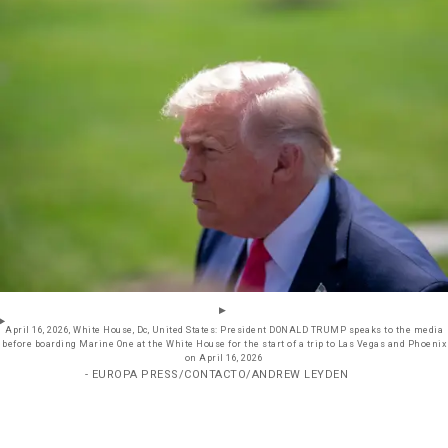
April 16, 2026, White House, Dc, United States: President DONALD TRUMP speaks to the media
before boarding Marine One at the White House for the start of a trip to Las Vegas and Phoenix
on April 16, 2026
- EUROPA PRESS/CONTACTO/ANDREW LEYDEN