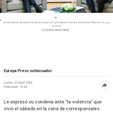
El presidente de Andorra, Xavier Espot, y el presidente francés, Emmanuel Macron, en una
reunión
- GOVERN ANDORRA
Europa Press notiecuador
Lunes, 27 abril 2026
Publicado: 12:43
Abri
Le expresó su condena ante "la violencia" que
vivió el sábado en la cena de corresponsales