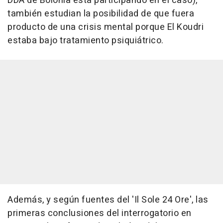
DDA de Bolonia está participando en el caso),
también estudian la posibilidad de que fuera
producto de una crisis mental porque El Koudri
estaba bajo tratamiento psiquiátrico.
Además, y según fuentes del 'Il Sole 24 Ore', las
primeras conclusiones del interrogatorio en