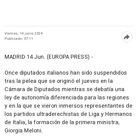
Viernes, 14 junio 2024
Publicado: 07:11
Abri
MADRID 14 Jun. (EUROPA PRESS) -
Once diputados italianos han sido suspendidos
tras la pelea que se originó el jueves en la
Cámara de Diputados mientras se debatía una
ley de autonomía diferenciada para las regiones
y en la que se vieron inmersos representantes de
los partidos ultraderechistas de Liga y Hermanos
de Italia, la formación de la primera ministra,
Giorgia Meloni.