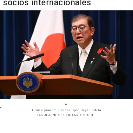
socios internacionales
El nuevo prmer ministro de Japón, Shigeru Ishiba
- EUROPA PRESS/CONTACTO/POOL