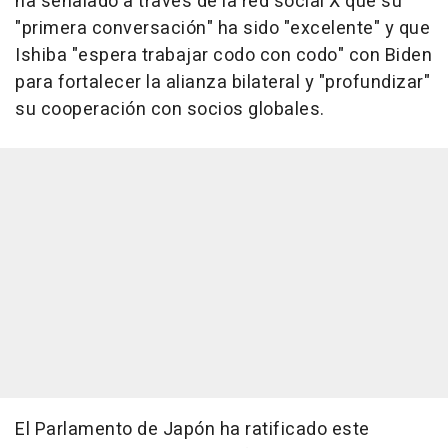
ha señalado a través de la red social X que su
"primera conversación" ha sido "excelente" y que
Ishiba "espera trabajar codo con codo" con Biden
para fortalecer la alianza bilateral y "profundizar"
su cooperación con socios globales.
El Parlamento de Japón ha ratificado este