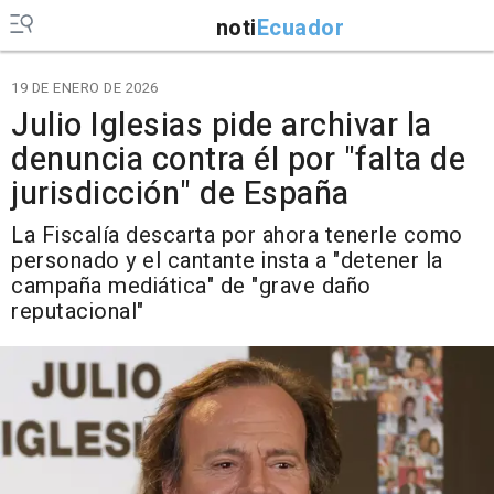
noti
Ecuador
19 DE ENERO DE 2026
Julio Iglesias pide archivar la
denuncia contra él por "falta de
jurisdicción" de España
La Fiscalía descarta por ahora tenerle como
personado y el cantante insta a "detener la
campaña mediática" de "grave daño
reputacional"