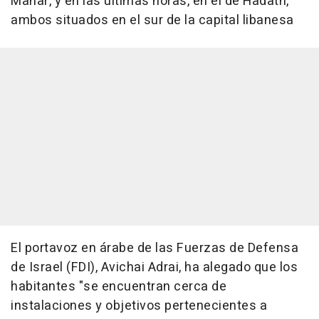
Manar, y en las últimas horas, en el de Hadath,
ambos situados en el sur de la capital libanesa
El portavoz en árabe de las Fuerzas de Defensa
de Israel (FDI), Avichai Adrai, ha alegado que los
habitantes "se encuentran cerca de
instalaciones y objetivos pertenecientes a