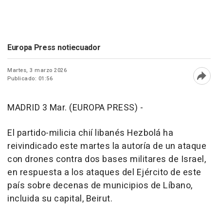
Europa Press notiecuador
Martes, 3 marzo 2026
Publicado: 01:56
Abri
MADRID 3 Mar. (EUROPA PRESS) -
El partido-milicia chií libanés Hezbolá ha
reivindicado este martes la autoría de un ataque
con drones contra dos bases militares de Israel,
en respuesta a los ataques del Ejército de este
país sobre decenas de municipios de Líbano,
incluida su capital, Beirut.