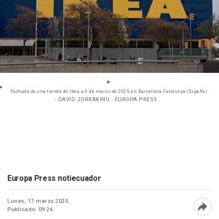
Fachada de una tienda de Ikea, a 6 de marzo de 2025, en Barcelona, Catalunya (España).
- DAVID ZORRAKINO - EUROPA PRESS
Europa Press notiecuador
Lunes, 17 marzo 2025
Publicado: 09:26
Abri