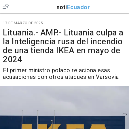
noti
Ecuador
17 DE MARZO DE 2025
Lituania.- AMP.- Lituania culpa a
la Inteligencia rusa del incendio
de una tienda IKEA en mayo de
2024
El primer ministro polaco relaciona esas
acusaciones con otros ataques en Varsovia