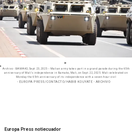
Archivo - BAMAKO, Sept. 23, 2025 -- Malian army takes part in a grand parade during the 65th
anniversary of Mali's independence in Bamako, Mali, on Sept. 22, 2025. Mali celebrated on
Monday the 65th anniversary of its independence with a seven-hour civil
- EUROPA PRESS/CONTACTO/HABIB KOUYATE - ARCHIVO
Europa Press notiecuador