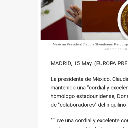
Mexican President Claudia Sheinbaum Pardo spea
electric car, â
MADRID, 15 May. (EUROPA PRE
La presidenta de México, Claud
mantenido una "cordial y excele
homólogo estadounidense, Donal
de "colaboradores" del inquilino
"Tuve una cordial y excelente c