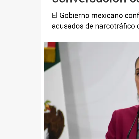
El Gobierno mexicano confi
acusados de narcotráfico c