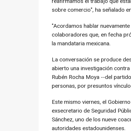
reafirmamos el trabajo que esta
sobre comercio", ha señalado en
"Acordamos hablar nuevamente y
colaboradores que, en fecha pró
la mandataria mexicana.
La conversación se produce des
abierto una investigación contra
Rubén Rocha Moya --del partido 
personas, por presuntos vínculos
Este mismo viernes, el Gobiern
exsecretario de Seguridad Públi
Sánchez, uno de los nueve coacu
autoridades estadounidenses.