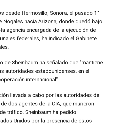
os desde Hermosillo, Sonora, el pasado 11
de Nogales hacia Arizona, donde quedó bajo
--la agencia encargada de la ejecución de
bunales federales, ha indicado el Gabinete
les.
ivo de Sheinbaum ha señalado que "mantiene
las autoridades estadounidenses, en el
peración internacional".
ción llevada a cabo por las autoridades de
 de dos agentes de la CIA, que murieron
de tráfico. Sheinbaum ha pedido
tados Unidos por la presencia de estos