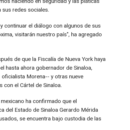
mos haciendo en seguridad y las pláticas
 sus redes sociales.
 continuar el diálogo con algunos de sus
xima, visitarán nuestro país", ha agregado
pués de que la Fiscalía de Nueva York haya
 el hasta ahora gobernador de Sinaloa,
oficialista Morena-- y otras nueve
 con el Cártel de Sinaloa.
o mexicano ha confirmado que el
ca del Estado de Sinaloa Gerardo Mérida
sados, se encuentra bajo custodia de las