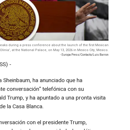
ks during a press conference about the launch of the first Mexican
€Olinia', at the National Palace, on May 13, 2026 in Mexico City, Mexico.
- Europa Press/Contacto/Luis Barron
SS) -
ia Sheinbaum, ha anunciado que ha
nte conversación" telefónica con su
d Trump, y ha apuntado a una pronta visita
 de la Casa Blanca.
onversación con el presidente Trump,