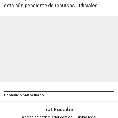
está aún pendiente de recursos judiciales.
Contenido patrocinado
noti
Ecuador
Acerca de notiecuador.com.ec
Aviso legal