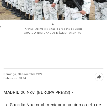
Archivo - Agentes de la Guardia Nacional de México
- GUARDIA NACIONAL DE MÉXICO - ARCHIVO
Domingo, 20 noviembre 2022
Publicado: 08:24
Abri
MADRID 20 Nov. (EUROPA PRESS) -
La Guardia Nacional mexicana ha sido objeto de