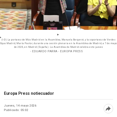
(I-D) La portavoz de Más Madrid en la Asamblea, Manuela Bergerot, y la coportavoz de Verdes
Equo Madrid, María Pastor, durante una sesión plenaria en la Asamblea de Madrid, a 7 de mayo
de 2026, en Madrid (España). La Asamblea de Madrid celebra este jueves
- EDUARDO PARRA - EUROPA PRESS
Europa Press notiecuador
Jueves, 14 mayo 2026
Publicado: 05:02
Abri