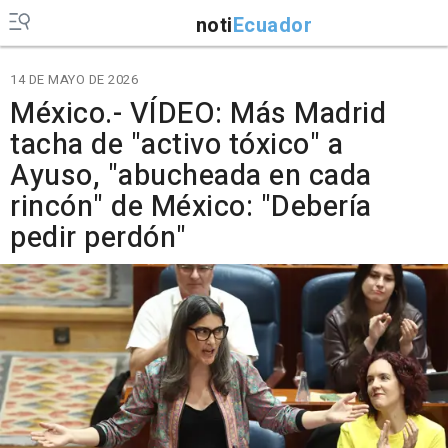
noti
Ecuador
14 DE MAYO DE 2026
México.- VÍDEO: Más Madrid
tacha de "activo tóxico" a
Ayuso, "abucheada en cada
rincón" de México: "Debería
pedir perdón"