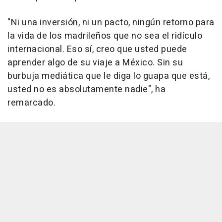
"Ni una inversión, ni un pacto, ningún retorno para
la vida de los madrileños que no sea el ridículo
internacional. Eso sí, creo que usted puede
aprender algo de su viaje a México. Sin su
burbuja mediática que le diga lo guapa que está,
usted no es absolutamente nadie", ha
remarcado.