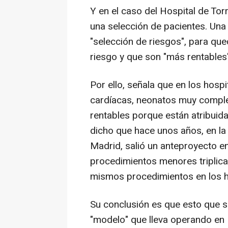
Y en el caso del Hospital de To
una selección de pacientes. Una 
"selección de riesgos", para qu
riesgo y que son "más rentables
Por ello, señala que en los hosp
cardíacas, neonatos muy comple
rentables porque están atribuida
dicho que hace unos años, en l
Madrid, salió un anteproyecto en
procedimientos menores triplica
mismos procedimientos en los h
Su conclusión es que esto que s
"modelo" que lleva operando en