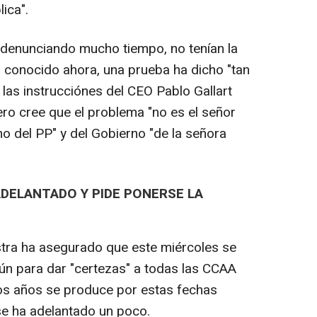
ica".
 denunciando mucho tiempo, no tenían la
 conocido ahora, una prueba ha dicho "tan
as instrucciónes del CEO Pablo Gallart
ero cree que el problema "no es el señor
no del PP" y del Gobierno "de la señora
 ADELANTADO Y PIDE PONERSE LA
istra ha asegurado que este miércoles se
n para dar "certezas" a todas las CCAA
os años se produce por estas fechas
e ha adelantado un poco.