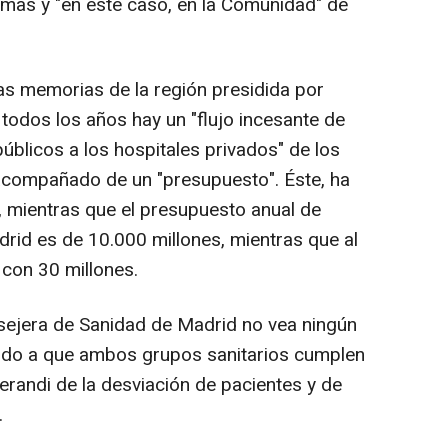
as y "en este caso, en la Comunidad" de
las memorias de la región presidida por
 todos los años hay un "flujo incesante de
úblicos a los hospitales privados" de los
 acompañado de un "presupuesto". Éste, ha
, mientras que el presupuesto anual de
id es de 10.000 millones, mientras que al
 con 30 millones.
sejera de Sanidad de Madrid no vea ningún
ibuido a que ambos grupos sanitarios cumplen
randi de la desviación de pacientes y de
.