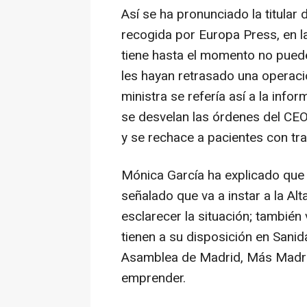
Así se ha pronunciado la titular
recogida por Europa Press, en l
tiene hasta el momento no puede
les hayan retrasado una operaci
ministra se refería así a la info
se desvelan las órdenes del CEO
y se rechace a pacientes con t
Mónica García ha explicado que v
señalado que va a instar a la Alt
esclarecer la situación; también 
tienen a su disposición en Sanida
Asamblea de Madrid, Más Madrid,
emprender.