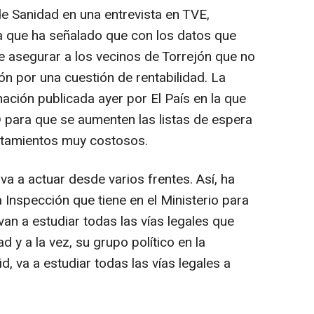
 de Sanidad en una entrevista en TVE,
a que ha señalado que con los datos que
 asegurar a los vecinos de Torrejón que no
ón por una cuestión de rentabilidad. La
rmación publicada ayer por El País en la que
 para que se aumenten las listas de espera
ratamientos muy costosos.
a a actuar desde varios frentes. Así, ha
a Inspección que tiene en el Ministerio para
van a estudiar todas las vías legales que
d y a la vez, su grupo político en la
 va a estudiar todas las vías legales a