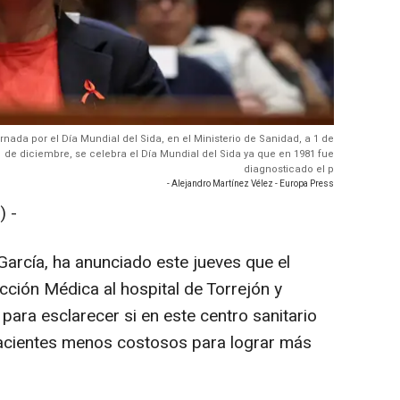
rnada por el Día Mundial del Sida, en el Ministerio de Sanidad, a 1 de
 de diciembre, se celebra el Día Mundial del Sida ya que en 1981 fue
diagnosticado el p
- Alejandro Martínez Vélez - Europa Press
) -
García, ha anunciado este jueves que el
ección Médica al hospital de Torrejón y
 para esclarecer si en este centro sanitario
acientes menos costosos para lograr más