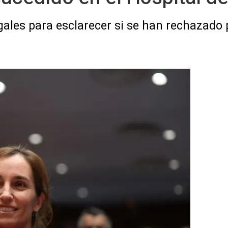
egales para esclarecer si se han rechazado