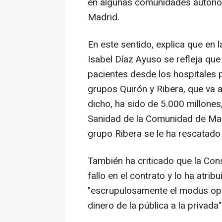
en algunas comunidades autónom
Madrid.
En este sentido, explica que en 
Isabel Díaz Ayuso se refleja que
pacientes desde los hospitales p
grupos Quirón y Ribera, que va
dicho, ha sido de 5.000 millones
Sanidad de la Comunidad de Madr
grupo Ribera se le ha rescatado
También ha criticado que la Con
fallo en el contrato y lo ha atr
"escrupulosamente el modus ope
dinero de la pública a la privada"