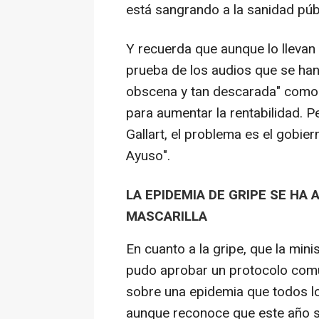
está sangrando a la sanidad públ
Y recuerda que aunque lo llevan
prueba de los audios que se han
obscena y tan descarada" como l
para aumentar la rentabilidad. P
Gallart, el problema es el gobier
Ayuso".
LA EPIDEMIA DE GRIPE SE HA
MASCARILLA
En cuanto a la gripe, que la min
pudo aprobar un protocolo comú
sobre una epidemia que todos l
aunque reconoce que este año s