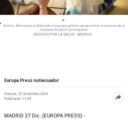
Archivo - Músicos por la Salud pide a los grupos políticos que garanticen la presencia de la
música en directo en los hospitales
- MÚSICOS POR LA SALUD - ARCHIVO
Europa Press notiecuador
Viernes, 27 diciembre 2024
Publicado: 11:34
Abri
MADRID 27 Dic. (EUROPA PRESS) -