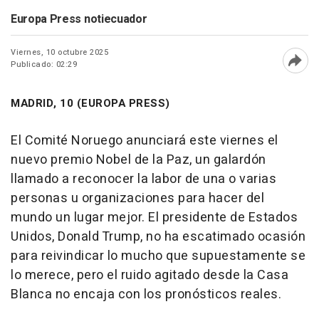
Europa Press notiecuador
Viernes, 10 octubre 2025
Publicado: 02:29
Abri
MADRID, 10 (EUROPA PRESS)
El Comité Noruego anunciará este viernes el
nuevo premio Nobel de la Paz, un galardón
llamado a reconocer la labor de una o varias
personas u organizaciones para hacer del
mundo un lugar mejor. El presidente de Estados
Unidos, Donald Trump, no ha escatimado ocasión
para reivindicar lo mucho que supuestamente se
lo merece, pero el ruido agitado desde la Casa
Blanca no encaja con los pronósticos reales.