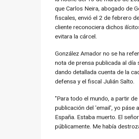
que Carlos Neira, abogado de G
fiscales, envió el 2 de febrero d
cliente reconociera dichos ilíci
evitara la cárcel.
González Amador no se ha referid
nota de prensa publicada al día s
dando detallada cuenta de la ca
defensa y el fiscal Julián Salto.
"Para todo el mundo, a partir de e
publicación del 'email', yo páse 
España. Estaba muerto. El seño
públicamente. Me había destroz