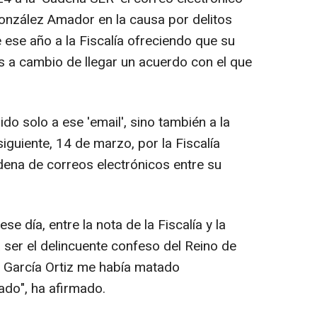
onzález Amador en la causa por delitos
e ese año a la Fiscalía ofreciendo que su
tos a cambio de llegar un acuerdo con el que
o solo a ese 'email', sino también a la
iguiente, 14 de marzo, por la Fiscalía
dena de correos electrónicos entre su
se día, entre la nota de la Fiscalía y la
a ser el delincuente confeso del Reino de
r García Ortiz me había matado
ado", ha afirmado.