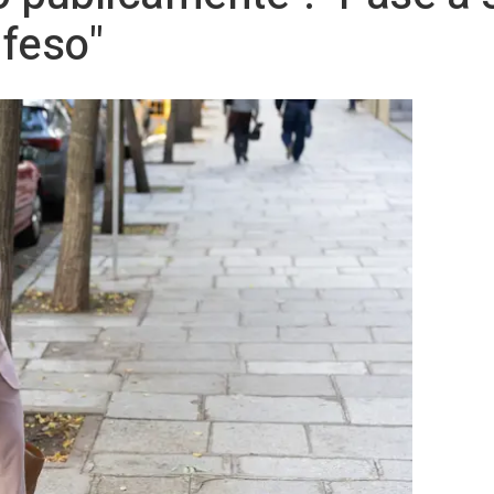
feso"