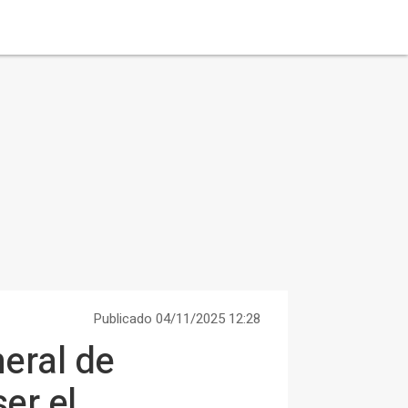
Publicado 04/11/2025 12:28
neral de
er el