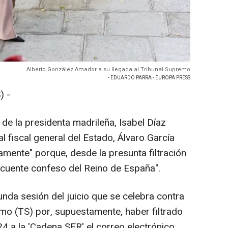
Alberto González Amador a su llegada al Tribunal Supremo
- EDUARDO PARRA - EUROPA PRESS
) -
de la presidenta madrileña, Isabel Díaz
 fiscal general del Estado, Álvaro García
amente" porque, desde la presunta filtración
incuente confeso del Reino de España".
nda sesión del juicio que se celebra contra
emo (TS) por, supuestamente, haber filtrado
4 a la 'Cadena SER' el correo electrónico