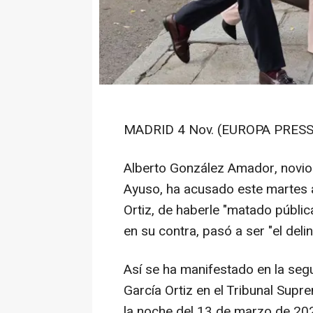
MADRID 4 Nov. (EUROPA PRESS
Alberto González Amador, novio 
Ayuso, ha acusado este martes al
Ortiz, de haberle "matado públic
en su contra, pasó a ser "el del
Así se ha manifestado en la segu
García Ortiz en el Tribunal Supr
la noche del 13 de marzo de 202