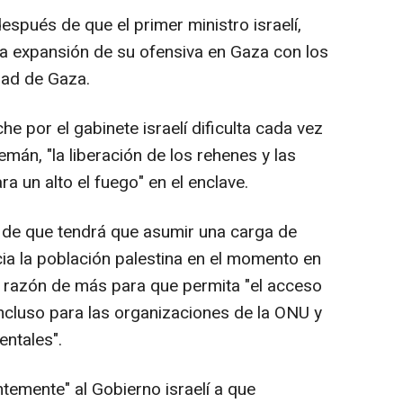
espués de que el primer ministro israelí,
a expansión de su ofensiva en Gaza con los
dad de Gaza.
e por el gabinete israelí dificulta cada vez
emán, "la liberación de los rehenes y las
 un alto el fuego" en el enclave.
el de que tendrá que asumir una carga de
ia la población palestina en el momento en
 razón de más para que permita "el acceso
 incluso para las organizaciones de la ONU y
entales".
ntemente" al Gobierno israelí a que