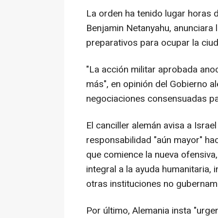
La orden ha tenido lugar horas d
Benjamin Netanyahu, anunciara l
preparativos para ocupar la ciu
"La acción militar aprobada anoch
más", en opinión del Gobierno al
negociaciones consensuadas para
El canciller alemán avisa a Isra
responsabilidad "aún mayor" hac
que comience la nueva ofensiva,
integral a la ayuda humanitaria,
otras instituciones no gubernam
Por último, Alemania insta "urge