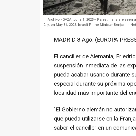
Archivo - GAZA, June 1, 2025 -- Palestinians are seen 
City, on May 31, 2025. Israeli Prime Minister Benjamin N
MADRID 8 Ago. (EUROPA PRESS
El canciller de Alemania, Friedri
suspensión inmediata de las expor
pueda acabar usando durante su 
especial durante su próxima ope
localidad más importante del en
"El Gobierno alemán no autoriza
que pueda utilizarse en la Franj
saber el canciller en un comuni