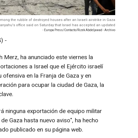
among the rubble of destroyed houses after an Israeli airstrike in Gaza
etanyahu's office said on Saturday that Israel has accepted an updated
- Europa Press/Contacto/Rizek Abdeljawad - Archivo
) -
ch Merz, ha anunciado este viernes la
taciones a Israel que el Ejército israelí
ofensiva en la Franja de Gaza y en
ración para ocupar la ciudad de Gaza, la
clave.
rá ninguna exportación de equipo militar
a de Gaza hasta nuevo aviso", ha hecho
cado publicado en su página web.