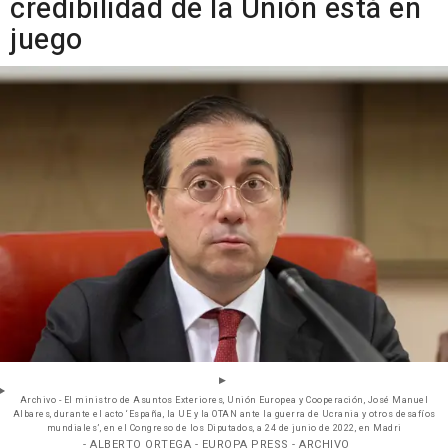
credibilidad de la Unión está en
juego
Archivo - El ministro de Asuntos Exteriores, Unión Europea y Cooperación, José Manuel
Albares, durante el acto ‘España, la UE y la OTAN ante la guerra de Ucrania y otros desafíos
mundiales’, en el Congreso de los Diputados, a 24 de junio de 2022, en Madri
- ALBERTO ORTEGA - EUROPA PRESS - ARCHIVO