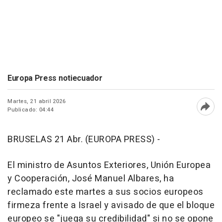
Europa Press notiecuador
Martes, 21 abril 2026
Publicado: 04:44
Abri
BRUSELAS 21 Abr. (EUROPA PRESS) -
El ministro de Asuntos Exteriores, Unión Europea
y Cooperación, José Manuel Albares, ha
reclamado este martes a sus socios europeos
firmeza frente a Israel y avisado de que el bloque
europeo se "juega su credibilidad" si no se opone