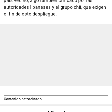
país vecino, algo también criticado por las
autoridades libaneses y el grupo chií, que exigen
el fin de este despliegue.
Contenido patrocinado