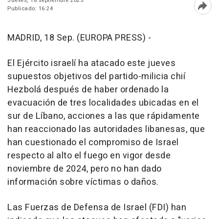
Jueves, 18 septiembre 2025
Publicado: 16:24
Abri
MADRID, 18 Sep. (EUROPA PRESS) -
El Ejército israelí ha atacado este jueves
supuestos objetivos del partido-milicia chií
Hezbolá después de haber ordenado la
evacuación de tres localidades ubicadas en el
sur de Líbano, acciones a las que rápidamente
han reaccionado las autoridades libanesas, que
han cuestionado el compromiso de Israel
respecto al alto el fuego en vigor desde
noviembre de 2024, pero no han dado
información sobre víctimas o daños.
Las Fuerzas de Defensa de Israel (FDI) han