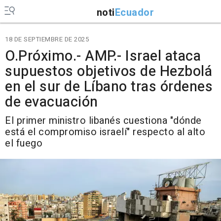
noti
Ecuador
18 DE SEPTIEMBRE DE 2025
O.Próximo.- AMP.- Israel ataca
supuestos objetivos de Hezbolá
en el sur de Líbano tras órdenes
de evacuación
El primer ministro libanés cuestiona "dónde
está el compromiso israelí" respecto al alto
el fuego