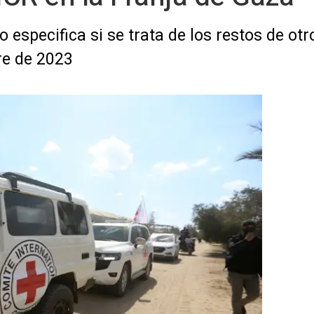
no especifica si se trata de los restos de o
re de 2023