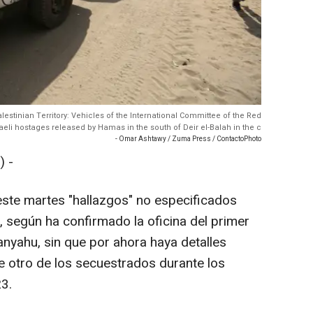
Palestinian Territory: Vehicles of the International Committee of the Red
aeli hostages released by Hamas in the south of Deir el-Balah in the c
- Omar Ashtawy / Zuma Press / ContactoPhoto
) -
o este martes "hallazgos" no especificados
, según ha confirmado la oficina del primer
anyahu, sin que por ahora haya detalles
de otro de los secuestrados durante los
3.