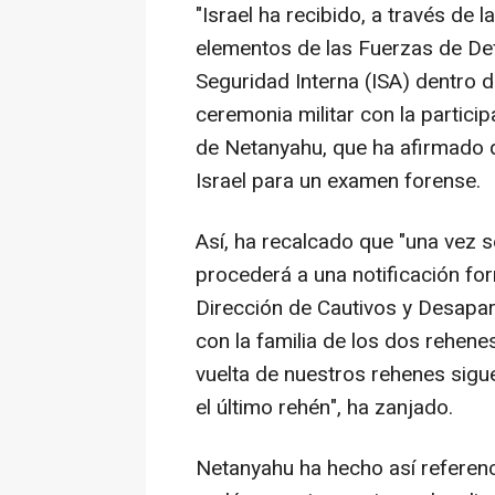
"Israel ha recibido, a través de 
elementos de las Fuerzas de Def
Seguridad Interna (ISA) dentro 
ceremonia militar con la participa
de Netanyahu, que ha afirmado 
Israel para un examen forense.
Así, ha recalcado que "una vez s
procederá a una notificación form
Dirección de Cautivos y Desapa
con la familia de los dos rehene
vuelta de nuestros rehenes sigu
el último rehén", ha zanjado.
Netanyahu ha hecho así referenc