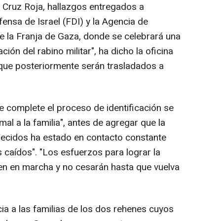
la Cruz Roja, hallazgos entregados a
ensa de Israel (FDI) y la Agencia de
de la Franja de Gaza, donde se celebrará una
ción del rabino militar", ha dicho la oficina
que posteriormente serán trasladados a
e complete el proceso de identificación se
al a la familia", antes de agregar que la
recidos ha estado en contacto constante
s caídos". "Los esfuerzos para lograr la
en en marcha y no cesarán hasta que vuelva
ia a las familias de los dos rehenes cuyos