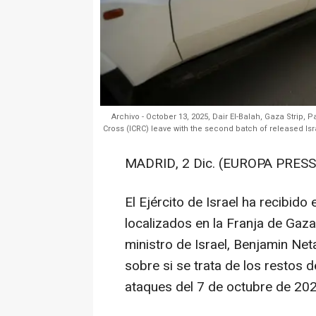
Archivo - October 13, 2025, Dair El-Balah, Gaza Strip, 
Cross (ICRC) leave with the second batch of released Isr
MADRID, 2 Dic. (EUROPA PRESS
El Ejército de Israel ha recibid
localizados en la Franja de Gaza
ministro de Israel, Benjamin Net
sobre si se trata de los restos 
ataques del 7 de octubre de 202