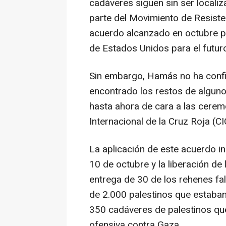
cadáveres siguen sin ser locali
parte del Movimiento de Resiste
acuerdo alcanzado en octubre pa
de Estados Unidos para el futuro
Sin embargo, Hamás no ha confi
encontrado los restos de alguno
hasta ahora de cara a las cerem
Internacional de la Cruz Roja (CI
La aplicación de este acuerdo inc
10 de octubre y la liberación de
entrega de 30 de los rehenes fal
de 2.000 palestinos que estaban
350 cadáveres de palestinos que
ofensiva contra Gaza.