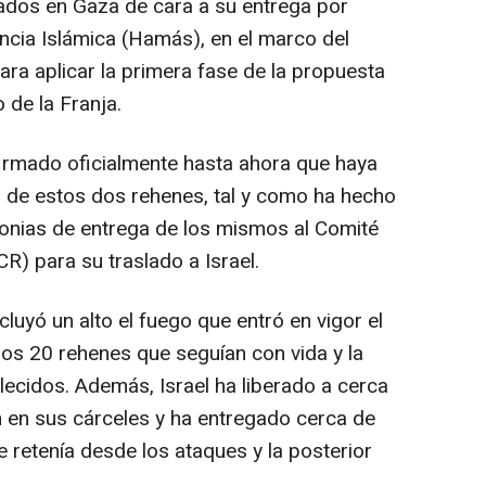
zados en Gaza de cara a su entrega por
ncia Islámica (Hamás), en el marco del
ra aplicar la primera fase de la propuesta
 de la Franja.
rmado oficialmente hasta ahora que haya
 de estos dos rehenes, tal y como ha hecho
onias de entrega de los mismos al Comité
CR) para su traslado a Israel.
luyó un alto el fuego que entró en vigor el
 los 20 rehenes que seguían con vida y la
lecidos. Además, Israel ha liberado a cerca
 en sus cárceles y ha entregado cerca de
 retenía desde los ataques y la posterior