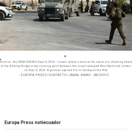
Archivo - ALLENBY BRIDGE, Sept. 8, 2024 -- Israeli soldiers work at the scene of a shooting attack
at the Allenby Bridge, a key crossing point between the Israeli-occupied West Bank and Jordan,
on Sept. 8, 2024. A gunman opened fire on Sunday at the Alle
- EUROPA PRESS/CONTACTO/JAMAL AWAD - ARCHIVO
Europa Press notiecuador