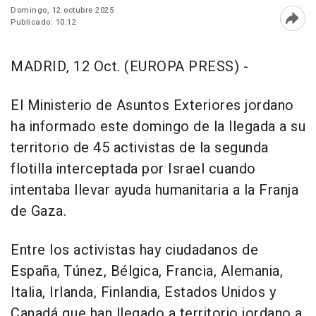
Domingo, 12 octubre 2025
Publicado: 10:12
Abri
MADRID, 12 Oct. (EUROPA PRESS) -
El Ministerio de Asuntos Exteriores jordano
ha informado este domingo de la llegada a su
territorio de 45 activistas de la segunda
flotilla interceptada por Israel cuando
intentaba llevar ayuda humanitaria a la Franja
de Gaza.
Entre los activistas hay ciudadanos de
España, Túnez, Bélgica, Francia, Alemania,
Italia, Irlanda, Finlandia, Estados Unidos y
Canadá que han llegado a territorio jordano a