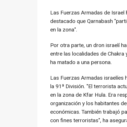
Las Fuerzas Armadas de Israel 
destacado que Qarnabash "partic
en la zona".
Por otra parte, un dron israelí
entre las localidades de Chakra y
ha matado a una persona.
Las Fuerzas Armadas israelíes 
la 91ª División. "El terrorista 
en la zona de Kfar Hula. Era res
organización y los habitantes de 
económicas. También trabajó pa
con fines terroristas", ha asegura