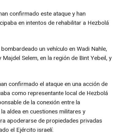
han confirmado este ataque y han
ipaba en intentos de rehabilitar a Hezbolá
 ha bombardeado un vehículo en Wadi Nahle,
 Majdel Selem, en la región de Bint Yebeil, y
han confirmado el ataque en una acción de
actuaba como representante local de Hezbolá
ponsable de la conexión entre la
la aldea en cuestiones militares y
ra apoderarse de propiedades privadas
do el Ejército israelí.