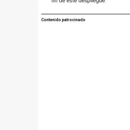
fin de este despliegue.
Contenido patrocinado