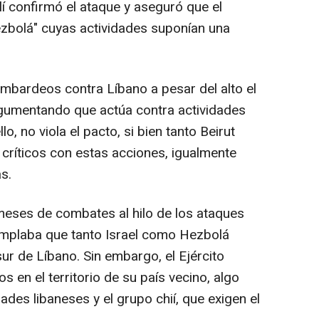
lí confirmó el ataque y aseguró que el
Hezbolá" cuyas actividades suponían una
mbardeos contra Líbano a pesar del alto el
gumentando que actúa contra actividades
o, no viola el pacto, si bien tanto Beirut
ríticos con estas acciones, igualmente
s.
 meses de combates al hilo de los ataques
emplaba que tanto Israel como Hezbolá
sur de Líbano. Sin embargo, el Ejército
s en el territorio de su país vecino, algo
ades libaneses y el grupo chií, que exigen el