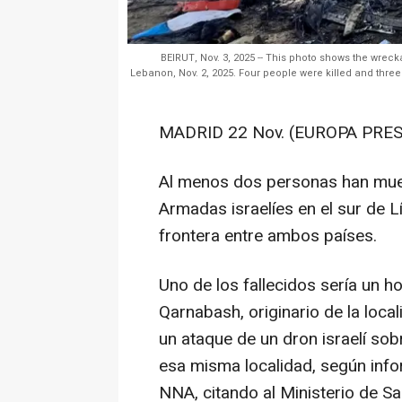
BEIRUT, Nov. 3, 2025 -- This photo shows the wre
Lebanon, Nov. 2, 2025. Four people were killed and three 
MADRID 22 Nov. (EUROPA PRES
Al menos dos personas han mue
Armadas israelíes en el sur de Lí
frontera entre ambos países.
Uno de los fallecidos sería un 
Qarnabash, originario de la loca
un ataque de un dron israelí sob
esa misma localidad, según infor
NNA, citando al Ministerio de Sa