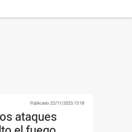
Publicado 22/11/2025 13:18
vos ataques
lto el fuego