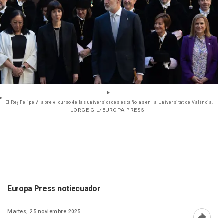
El Rey Felipe VI abre el curso de las universidades españolas en la Universitat de València.
- JORGE GIL/EUROPA PRESS
Europa Press notiecuador
Martes, 25 noviembre 2025