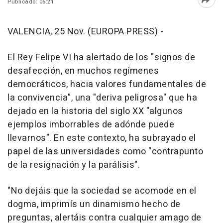
Publicado: 05:21
Abri
VALENCIA, 25 Nov. (EUROPA PRESS) -
El Rey Felipe VI ha alertado de los "signos de
desafección, en muchos regímenes
democráticos, hacia valores fundamentales de
la convivencia", una "deriva peligrosa" que ha
dejado en la historia del siglo XX "algunos
ejemplos imborrables de adónde puede
llevarnos". En este contexto, ha subrayado el
papel de las universidades como "contrapunto
de la resignación y la parálisis".
"No dejáis que la sociedad se acomode en el
dogma, imprimís un dinamismo hecho de
preguntas, alertáis contra cualquier amago de