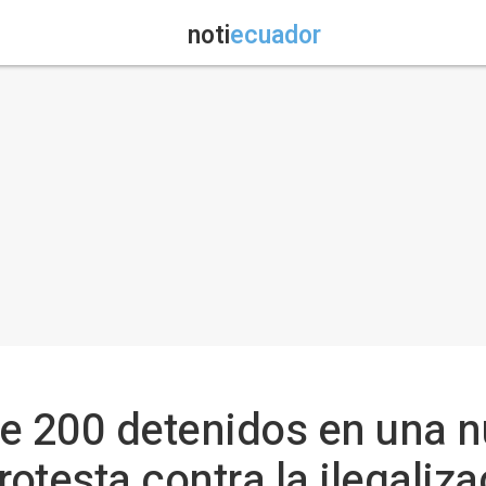
noti
ecuador
e 200 detenidos en una n
rotesta contra la ilegaliz