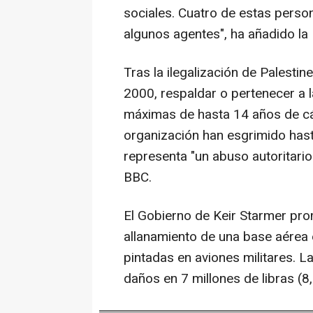
sociales. Cuatro de estas perso
algunos agentes", ha añadido la
Tras la ilegalización de Palestine
2000, respaldar o pertenecer a l
máximas de hasta 14 años de cá
organización han esgrimido hast
representa "un abuso autoritario"
BBC.
El Gobierno de Keir Starmer prom
allanamiento de una base aérea e
pintadas en aviones militares. 
daños en 7 millones de libras (8