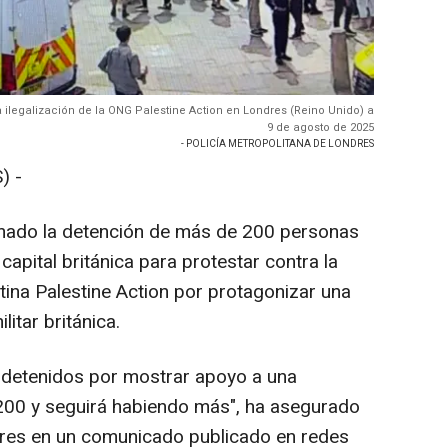
la ilegalización de la ONG Palestine Action en Londres (Reino Unido) a
9 de agosto de 2025
- POLICÍA METROPOLITANA DE LONDRES
) -
rmado la detención de más de 200 personas
apital británica para protestar contra la
tina Palestine Action por protagonizar una
litar británica.
 detenidos por mostrar apoyo a una
 200 y seguirá habiendo más", ha asegurado
dres en un comunicado publicado en redes