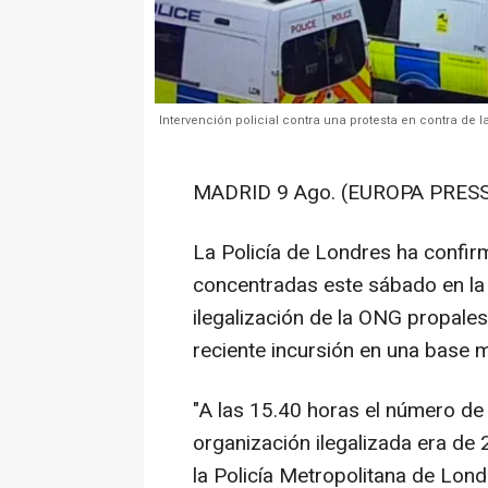
Intervención policial contra una protesta en contra de 
MADRID 9 Ago. (EUROPA PRESS
La Policía de Londres ha confi
concentradas este sábado en la c
ilegalización de la ONG propales
reciente incursión en una base mi
"A las 15.40 horas el número de
organización ilegalizada era de
la Policía Metropolitana de Lon