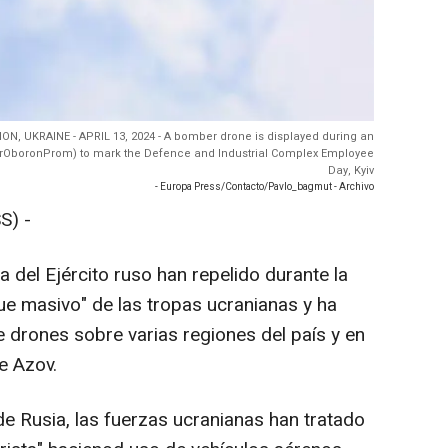
EGION, UKRAINE - APRIL 13, 2024 - A bomber drone is displayed during an
UkrOboronProm) to mark the Defence and Industrial Complex Employee
Day, Kyiv
- Europa Press/Contacto/Pavlo_bagmut - Archivo
S) -
 del Ejército ruso han repelido durante la
e masivo" de las tropas ucranianas y ha
 drones sobre varias regiones del país y en
e Azov.
de Rusia, las fuerzas ucranianas han tratado