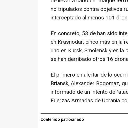
de llevar a cabo un "ataque terr
no tripulados contra objetivos 
interceptado al menos 101 dron
En concreto, 53 de han sido inte
en Krasnodar, cinco más en la re
uno en Kursk, Smolensk y en la 
se han derribado otros 16 drone
El primero en alertar de lo ocur
Briansk, Alexander Bogomaz, qu
informado de un intento de "ataq
Fuerzas Armadas de Ucrania cont
Contenido patrocinado