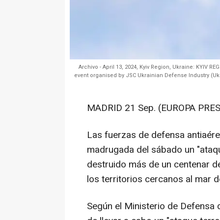
Archivo - April 13, 2024, Kyiv Region, Ukraine: KYIV R
event organised by JSC Ukrainian Defense Industry (
MADRID 21 Sep. (EUROPA PRES
Las fuerzas de defensa antiaérea
madrugada del sábado un "ataqu
destruido más de un centenar de
los territorios cercanos al mar d
Según el Ministerio de Defensa 