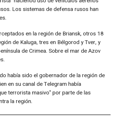
orista" hacienod uso de vehículos aérenos
rusos. Los sistemas de defensa rusos han
es.
rceptados en la región de Briansk, otros 18
gión de Kaluga, tres en Bélgorod y Tver, y
península de Crimea. Sobre el mar de Azov
s.
rido había sido el gobernador de la región de
ien en su canal de Telegram había
ue terrorista masivo" por parte de las
ra la región.