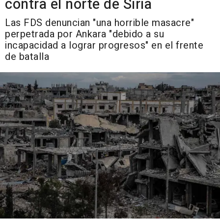
contra el norte de Siria
Las FDS denuncian "una horrible masacre"
perpetrada por Ankara "debido a su
incapacidad a lograr progresos" en el frente
de batalla