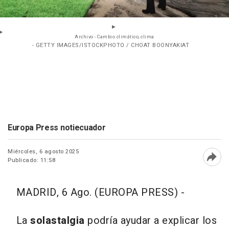
Archivo - Cambio climático, clima
- GETTY IMAGES/ISTOCKPHOTO / CHOAT BOONYAKIAT
Europa Press notiecuador
Miércoles, 6 agosto 2025
Publicado: 11:58
Abri
MADRID, 6 Ago. (EUROPA PRESS) -
La
solastalgia
podría ayudar a explicar los