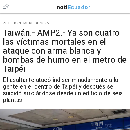
noti
Ecuador
20 DE DICIEMBRE DE 2025
Taiwán.- AMP2.- Ya son cuatro
las víctimas mortales en el
ataque con arma blanca y
bombas de humo en el metro de
Taipéi
El asaltante atacó indiscriminadamente a la
gente en el centro de Taipéi y después se
suicidó arrojándose desde un edificio de seis
plantas