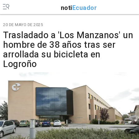
noti
Ecuador
20 DE MAYO DE 2025
Trasladado a 'Los Manzanos' un
hombre de 38 años tras ser
arrollada su bicicleta en
Logroño