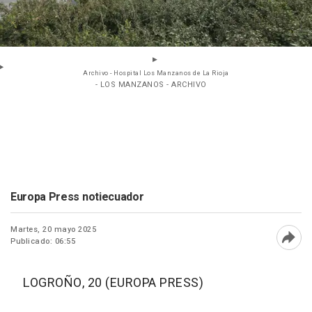
Archivo - Hospital Los Manzanos de La Rioja
- LOS MANZANOS - ARCHIVO
Europa Press notiecuador
Martes, 20 mayo 2025
Publicado: 06:55
Abri
LOGROÑO, 20 (EUROPA PRESS)