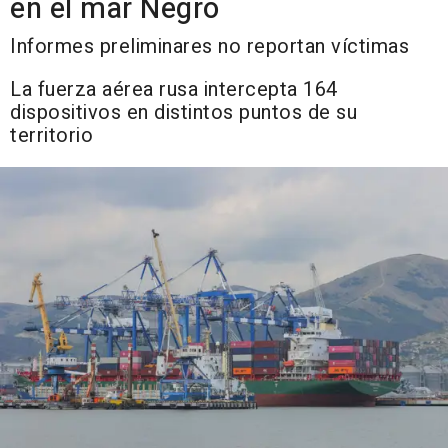
en el mar Negro
Informes preliminares no reportan víctimas
La fuerza aérea rusa intercepta 164
dispositivos en distintos puntos de su
territorio