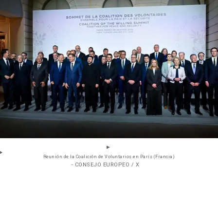
Reunión de la Coalición de Voluntarios en París (Francia)
- CONSEJO EUROPEO / X