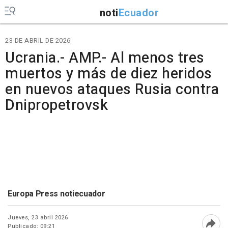
noti
Ecuador
23 DE ABRIL DE 2026
Ucrania.- AMP.- Al menos tres
muertos y más de diez heridos
en nuevos ataques Rusia contra
Dnipropetrovsk
Europa Press notiecuador
Jueves, 23 abril 2026
Publicado: 09:21