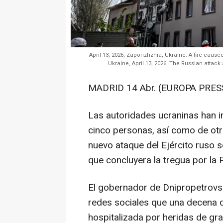
April 13, 2026, Zaporizhzhia, Ukraine: A fire cause
Ukraine, April 13, 2026. The Russian attack
MADRID 14 Abr. (EUROPA PRESS
Las autoridades ucraninas han 
cinco personas, así como de ot
nuevo ataque del Ejército ruso 
que concluyera la tregua por la
El gobernador de Dnipropetrovsk
redes sociales que una decena d
hospitalizada por heridas de g