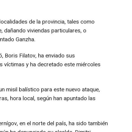
ocalidades de la provincia, tales como
e, dañando viviendas particulares, o
contado Ganzha.
ó, Boris Filatov, ha enviado sus
as víctimas y ha decretado este miércoles
un misil balístico para este nuevo ataque,
ras, hora local, según han apuntado las
rnígov, en el norte del país, ha sido también