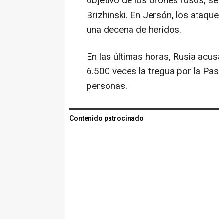
objetivo de los drones rusos, se
Brizhinski. En Jersón, los ataq
una decena de heridos.
En las últimas horas, Rusia acu
6.500 veces la tregua por la P
personas.
Contenido patrocinado