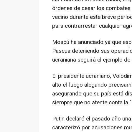
órdenes de cesar los combates e
vecino durante este breve períod
para contrarrestar cualquier agr
Moscú ha anunciado ya que espe
Pascua deteniendo sus operacion
ucraniana seguirá el ejemplo de
El presidente ucraniano, Volodim
alto el fuego alegando precisame
asegurando que su país está disp
siempre que no atente conta la "
Putin declaró el pasado año una 
caracterizó por acusaciones mut