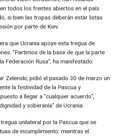
n todos los frentes abiertos en el país
o, si bien las tropas deberán estar listas
esión por parte de Kiev.
ra que Ucrania apoye esta tregua de
es. "Partimos de la base de que la parte
 la Federación Rusa", ha manifestado.
ir Zelenski, pidió el pasado 30 de marzo un
nte la festividad de la Pascua y
uesto a llegar a "cualquier acuerdo",
dignidad y soberanía" de Ucrania.
tregua unilateral por la Pascua que se
uas de incumplimiento: mientras el