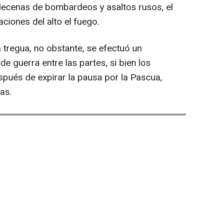
decenas de bombardeos y asaltos rusos, el
ciones del alto el fuego.
 tregua, no obstante, se efectuó un
e guerra entre las partes, si bien los
pués de expirar la pausa por la Pascua,
as.