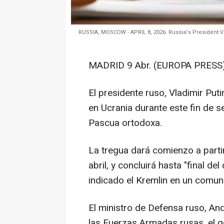
RUSSIA, MOSCOW - APRIL 8, 2026: Russia's President V
MADRID 9 Abr. (EUROPA PRESS)
El presidente ruso, Vladimir Puti
en Ucrania durante este fin de s
Pascua ortodoxa.
La tregua dará comienzo a parti
abril, y concluirá hasta "final de
indicado el Kremlin en un comun
El ministro de Defensa ruso, And
las Fuerzas Armadas rusas, el g