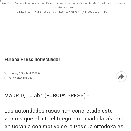
Archivo - Carros de combate del Ejército ruso cerca de la ciudad de Mariúpol en el marco de la
invasión de Ucrania
- MAXIMILIAN CLARKE/SOPA IMAGES VI / DPA - ARCHIVO
Europa Press notiecuador
Viernes, 10 abril 2026
Publicado: 08:24
Abri
MADRID, 10 Abr. (EUROPA PRESS) -
Las autoridades rusas han concretado este
viernes que el alto el fuego anunciado la víspera
en Ucrania con motivo de la Pascua ortodoxa es