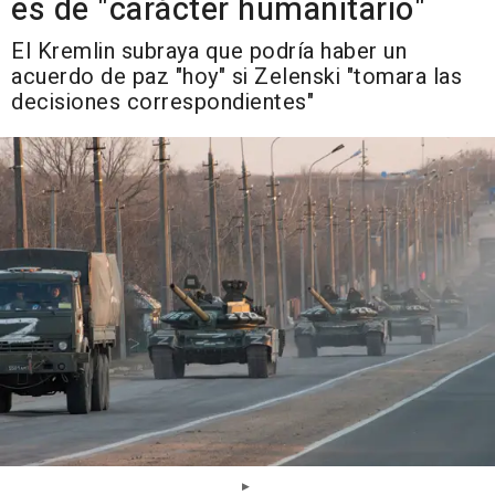
es de "carácter humanitario"
El Kremlin subraya que podría haber un
acuerdo de paz "hoy" si Zelenski "tomara las
decisiones correspondientes"