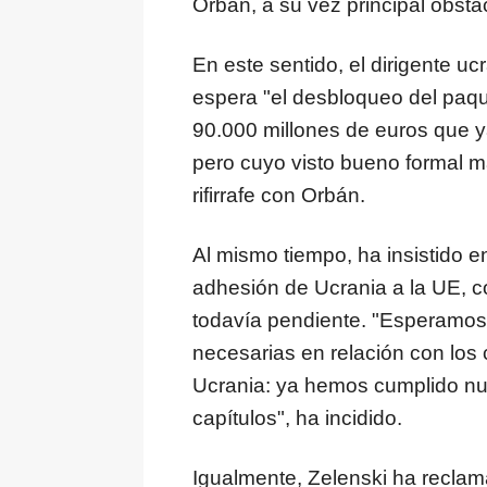
Orbán, a su vez principal obstá
En este sentido, el dirigente 
espera "el desbloqueo del paq
90.000 millones de euros que 
pero cuyo visto bueno formal 
rifirrafe con Orbán.
Al mismo tiempo, ha insistido 
adhesión de Ucrania a la UE, c
todavía pendiente. "Esperamos
necesarias en relación con los
Ucrania: ya hemos cumplido nue
capítulos", ha incidido.
Igualmente, Zelenski ha reclama