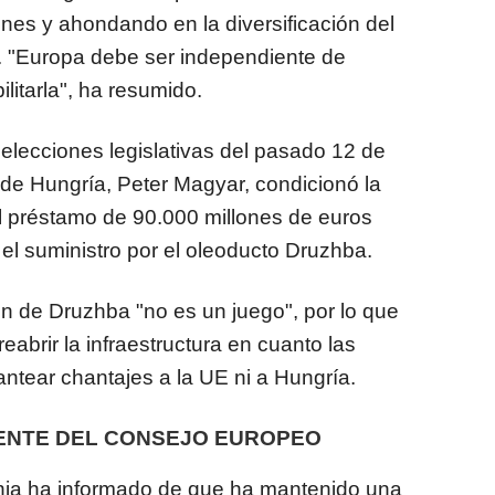
nes y ahondando en la diversificación del
. "Europa debe ser independiente de
litarla", ha resumido.
 elecciones legislativas del pasado 12 de
o de Hungría, Peter Magyar, condicionó la
al préstamo de 90.000 millones de euros
el suministro por el oleoducto Druzhba.
ón de Druzhba "no es un juego", por lo que
reabrir la infraestructura en cuanto las
antear chantajes a la UE ni a Hungría.
ENTE DEL CONSEJO EUROPEO
ania ha informado de que ha mantenido una