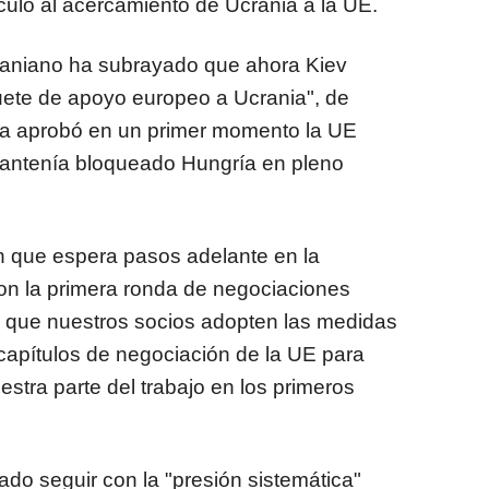
culo al acercamiento de Ucrania a la UE.
ucraniano ha subrayado que ahora Kiev
uete de apoyo europeo a Ucrania", de
ya aprobó en un primer momento la UE
mantenía bloqueado Hungría en pleno
en que espera pasos adelante en la
on la primera ronda de negociaciones
 que nuestros socios adopten las medidas
 capítulos de negociación de la UE para
stra parte del trabajo en los primeros
do seguir con la "presión sistemática"