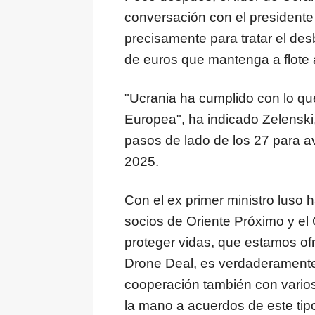
conversación con el presidente
precisamente para tratar el de
de euros que mantenga a flote a
"Ucrania ha cumplido con lo que
Europea", ha indicado Zelenski,
pasos de lado de los 27 para a
2025.
Con el ex primer ministro luso
socios de Oriente Próximo y el 
proteger vidas, que estamos of
Drone Deal, es verdaderament
cooperación también con varios
la mano a acuerdos de este tip