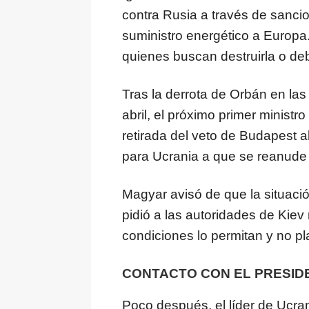
contra Rusia a través de sancio
suministro energético a Europa
quienes buscan destruirla o debi
Tras la derrota de Orbán en las
abril, el próximo primer ministr
retirada del veto de Budapest 
para Ucrania a que se reanude 
Magyar avisó de que la situaci
pidió a las autoridades de Kiev 
condiciones lo permitan y no pl
CONTACTO CON EL PRESID
Poco después, el líder de Ucr