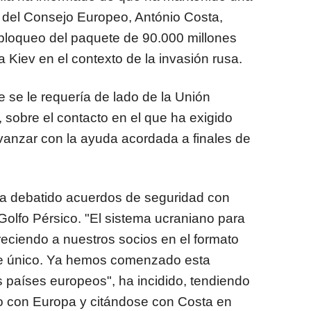
 del Consejo Europeo, António Costa,
sbloqueo del paquete de 90.000 millones
 Kiev en el contexto de la invasión rusa.
 se le requería de lado de la Unión
 sobre el contacto en el que ha exigido
vanzar con la ayuda acordada a finales de
 ha debatido acuerdos de seguridad con
Golfo Pérsico. "El sistema ucraniano para
reciendo a nuestros socios en el formato
e único. Ya hemos comenzado esta
 países europeos", ha incidido, tendiendo
o con Europa y citándose con Costa en