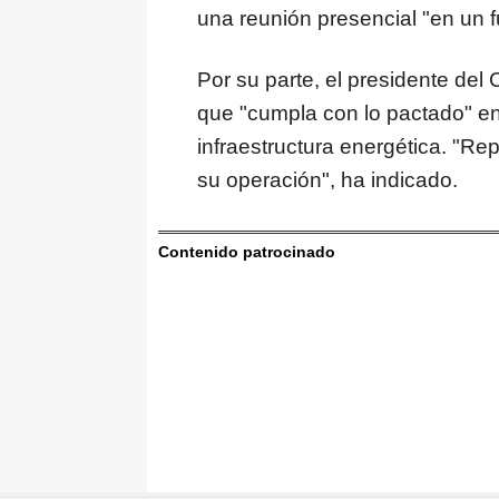
una reunión presencial "en un f
Por su parte, el presidente de
que "cumpla con lo pactado" en 
infraestructura energética. "Re
su operación", ha indicado.
Contenido patrocinado