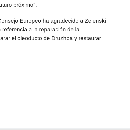
uturo próximo".
l Consejo Europeo ha agradecido a Zelenski
referencia a la reparación de la
parar el oleoducto de Druzhba y restaurar