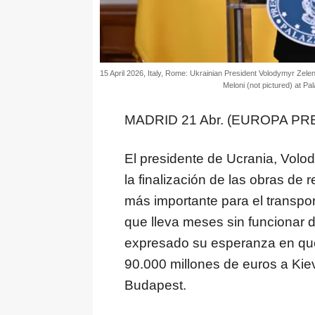
15 April 2026, Italy, Rome: Ukrainian President Volodymyr Zelen
Meloni (not pictured) at P
MADRID 21 Abr. (EUROPA PRE
El presidente de Ucrania, Volod
la finalización de las obras de 
más importante para el transpor
que lleva meses sin funcionar 
expresado su esperanza en que
90.000 millones de euros a Ki
Budapest.