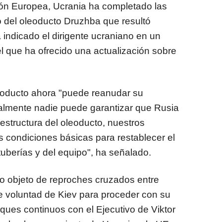
ión Europea, Ucrania ha completado las
o del oleoducto Druzhba que resultó
 indicado el dirigente ucraniano en un
l que ha ofrecido una actualización sobre
eoducto ahora "puede reanudar su
almente nadie puede garantizar que Rusia
aestructura del oleoducto, nuestros
s condiciones básicas para restablecer el
uberías y del equipo", ha señalado.
o objeto de reproches cruzados entre
de voluntad de Kiev para proceder con su
ques continuos con el Ejecutivo de Viktor