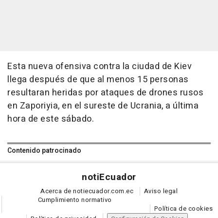
Esta nueva ofensiva contra la ciudad de Kiev
llega después de que al menos 15 personas
resultaran heridas por ataques de drones rusos
en Zaporiyia, en el sureste de Ucrania, a última
hora de este sábado.
Contenido patrocinado
noti
Ecuador
Acerca de notiecuador.com.ec
Aviso legal
Cumplimiento normativo
Política de cookies