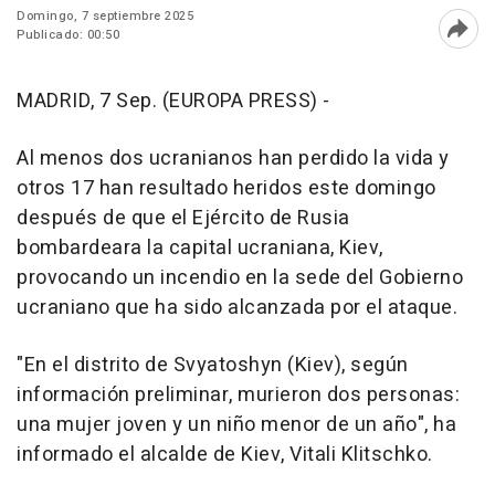
Domingo, 7 septiembre 2025
Publicado: 00:50
Abri
MADRID, 7 Sep. (EUROPA PRESS) -
Al menos dos ucranianos han perdido la vida y
otros 17 han resultado heridos este domingo
después de que el Ejército de Rusia
bombardeara la capital ucraniana, Kiev,
provocando un incendio en la sede del Gobierno
ucraniano que ha sido alcanzada por el ataque.
"En el distrito de Svyatoshyn (Kiev), según
información preliminar, murieron dos personas:
una mujer joven y un niño menor de un año", ha
informado el alcalde de Kiev, Vitali Klitschko.