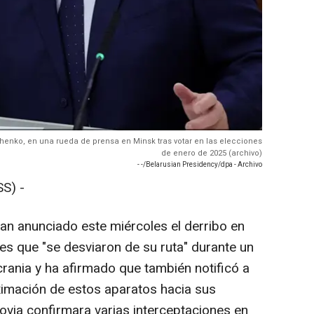
ashenko, en una rueda de prensa en Minsk tras votar en las elecciones
de enero de 2025 (archivo)
- -/Belarusian Presidency/dpa - Archivo
S) -
han anunciado este miércoles el derribo en
es que "se desviaron de su ruta" durante un
rania y ha afirmado que también notificó a
oximación de estos aparatos hacia sus
ovia confirmara varias interceptaciones en