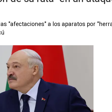
as "afectaciones" a los aparatos por "her
cú