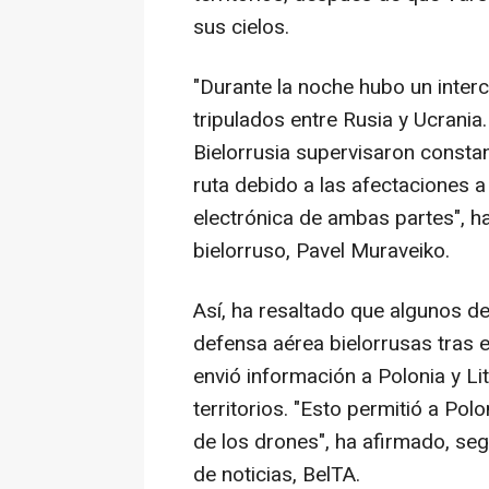
sus cielos.
"Durante la noche hubo un inte
tripulados entre Rusia y Ucrani
Bielorrusia supervisaron consta
ruta debido a las afectaciones 
electrónica de ambas partes", h
bielorruso, Pavel Muraveiko.
Así, ha resaltado que algunos de
defensa aérea bielorrusas tras 
envió información a Polonia y Li
territorios. "Esto permitió a Po
de los drones", ha afirmado, seg
de noticias, BelTA.