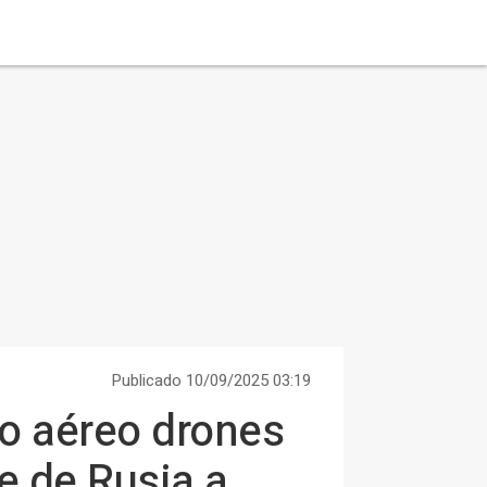
Publicado 10/09/2025 03:19
io aéreo drones
e de Rusia a