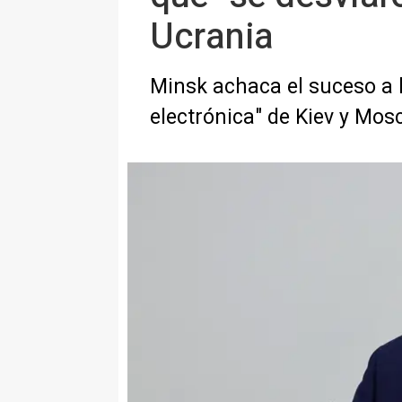
Ucrania
Minsk achaca el suceso a l
electrónica" de Kiev y Mos