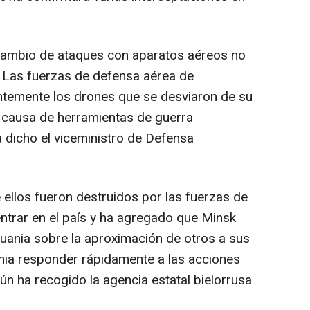
rcambio de ataques con aparatos aéreos no
a. Las fuerzas de defensa aérea de
ntemente los drones que se desviaron de su
a causa de herramientas de guerra
a dicho el viceministro de Defensa
 ellos fueron destruidos por las fuerzas de
entrar en el país y ha agregado que Minsk
tuania sobre la aproximación de otros a sus
lonia responder rápidamente a las acciones
ún ha recogido la agencia estatal bielorrusa