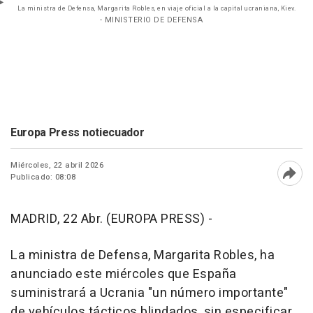
La ministra de Defensa, Margarita Robles, en viaje oficial a la capital ucraniana, Kiev.
- MINISTERIO DE DEFENSA
Europa Press notiecuador
Miércoles, 22 abril 2026
Publicado: 08:08
Abri
MADRID, 22 Abr. (EUROPA PRESS) -
La ministra de Defensa, Margarita Robles, ha
anunciado este miércoles que España
suministrará a Ucrania "un número importante"
de vehículos tácticos blindados, sin especificar