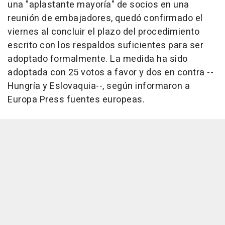
una "aplastante mayoría" de socios en una
reunión de embajadores, quedó confirmado el
viernes al concluir el plazo del procedimiento
escrito con los respaldos suficientes para ser
adoptado formalmente. La medida ha sido
adoptada con 25 votos a favor y dos en contra --
Hungría y Eslovaquia--, según informaron a
Europa Press fuentes europeas.