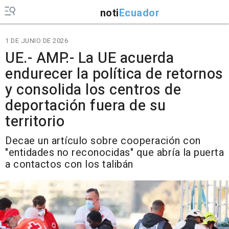
noti
Ecuador
1 DE JUNIO DE 2026
UE.- AMP.- La UE acuerda
endurecer la política de retornos
y consolida los centros de
deportación fuera de su
territorio
Decae un artículo sobre cooperación con
"entidades no reconocidas" que abría la puerta
a contactos con los talibán