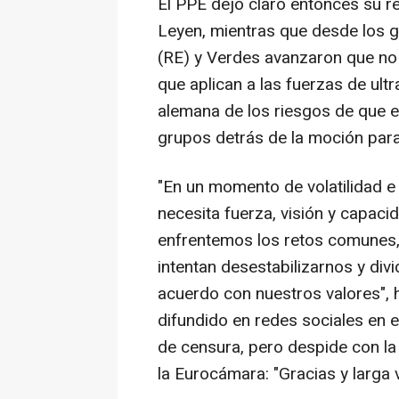
El PPE dejó claro entonces su re
Leyen, mientras que desde los g
(RE) y Verdes avanzaron que no 
que aplican a las fuerzas de ult
alemana de los riesgos de que el
grupos detrás de la moción para
"En un momento de volatilidad e 
necesita fuerza, visión y capac
enfrentemos los retos comunes, 
intentan desestabilizarnos y div
acuerdo con nuestros valores",
difundido en redes sociales en
de censura, pero despide con l
la Eurocámara: "Gracias y larga 