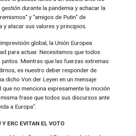
gestión durante la pandemia y achacar la
xtremismos" y "amigos de Putin" de
 y atacar sus valores y principios.
imprevisión global, la Unión Europea
idad para actuar. Necesitamos que todos
juntos. Mientras que las fuerzas extremas
idirnos, es nuestro deber responder de
 ha dicho Von der Leyen en un mensaje
 el que no menciona expresamente la moción
a misma frase que todos sus discursos ante
vida a Europa".
 Y ERC EVITAN EL VOTO