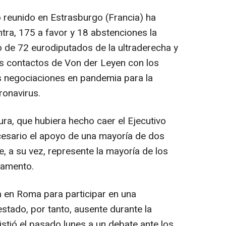
 reunido en Estrasburgo (Francia) ha
ra, 175 a favor y 18 abstenciones la
 de 72 eurodiputados de la ultraderecha y
os contactos de Von der Leyen con los
s negociaciones en pandemia para la
ronavirus.
ra, que hubiera hecho caer el Ejecutivo
cesario el apoyo de una mayoría de dos
e, a su vez, represente la mayoría de los
lamento.
 en Roma para participar en una
stado, por tanto, ausente durante la
istió el pasado lunes a un debate ante los