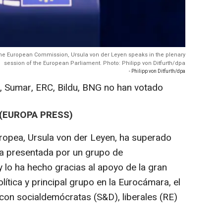
 the European Commission, Ursula von der Leyen speaks in the plenary
session of the European Parliament. Photo: Philipp von Ditfurth/dpa
- Philipp von Ditfurth/dpa
 Sumar, ERC, Bildu, BNG no han votado
 (EUROPA PRESS)
ropea, Ursula von der Leyen, ha superado
ra presentada por un grupo de
 lo ha hecho gracias al apoyo de la gran
lítica y principal grupo en la Eurocámara, el
con socialdemócratas (S&D), liberales (RE)