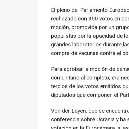
El pleno del Parlamento Europeo
rechazado con 360 votos en cont
moción, promovida por un grupo
populistas por la opacidad de l
grandes laboratorios durante la
compra de vacunas contra el co
Para aprobar la moción de censu
comunitario al completo, era ne
tercios de los votos emitidos qu
diputados que componen el Par
Von der Leyen, que se encuentra
conferencia sobre Ucrania y ha e
votación en la Eurocámara, sí as