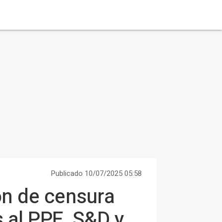
Publicado 10/07/2025 05:58
ón de censura
 al PPE, S&D y