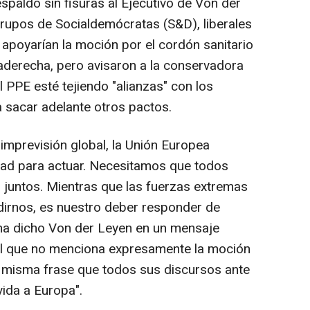
spaldo sin fisuras al Ejecutivo de Von der
rupos de Socialdemócratas (S&D), liberales
apoyarían la moción por el cordón sanitario
raderecha, pero avisaron a la conservadora
 PPE esté tejiendo "alianzas" con los
 sacar adelante otros pactos.
imprevisión global, la Unión Europea
idad para actuar. Necesitamos que todos
juntos. Mientras que las fuerzas extremas
idirnos, es nuestro deber responder de
 ha dicho Von der Leyen en un mensaje
 el que no menciona expresamente la moción
a misma frase que todos sus discursos ante
vida a Europa".