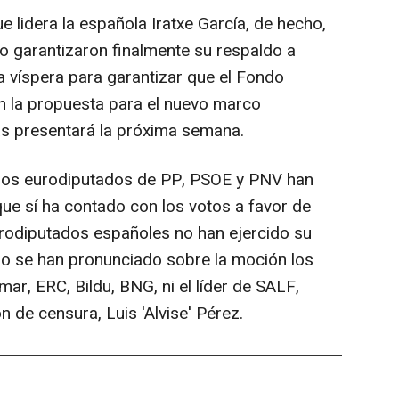
 lidera la española Iratxe García, de hecho,
 garantizaron finalmente su respaldo a
a víspera para garantizar que el Fondo
en la propuesta para el nuevo marco
las presentará la próxima semana.
 los eurodiputados de PP, PSOE y PNV han
que sí ha contado con los votos a favor de
urodiputados españoles no han ejercido su
no se han pronunciado sobre la moción los
r, ERC, Bildu, BNG, ni el líder de SALF,
n de censura, Luis 'Alvise' Pérez.