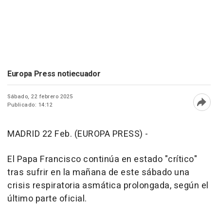
Europa Press notiecuador
Sábado, 22 febrero 2025
Publicado: 14:12
Abri
MADRID 22 Feb. (EUROPA PRESS) -
El Papa Francisco continúa en estado "crítico"
tras sufrir en la mañana de este sábado una
crisis respiratoria asmática prolongada, según el
último parte oficial.